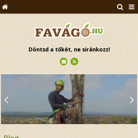
Döntsd a tőkét, ne siránkozz!
Blog