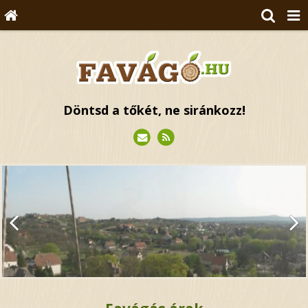
Döntsd a tőkét, ne siránkozz!