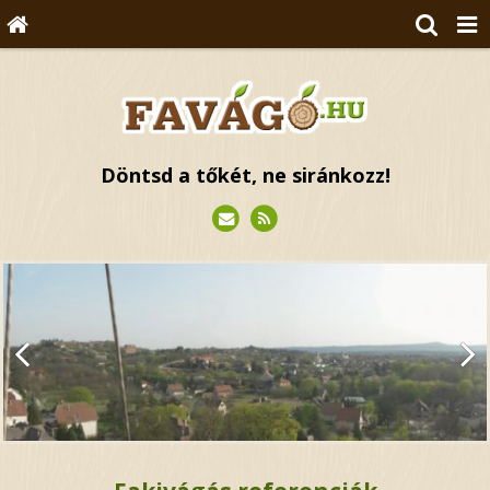
Döntsd a tőkét, ne siránkozz!